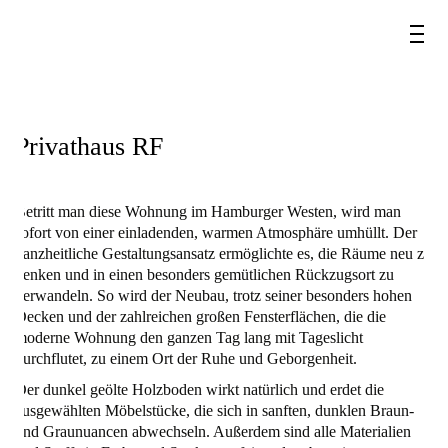
Privathaus RF
Betritt man diese Wohnung im Hamburger Westen, wird man
sofort von einer einladenden, warmen Atmosphäre umhüllt. Der
ganzheitliche Gestaltungsansatz ermöglichte es, die Räume neu zu
denken und in einen besonders gemütlichen Rückzugsort zu
verwandeln. So wird der Neubau, trotz seiner besonders hohen
Decken und der zahlreichen großen Fensterflächen, die die
moderne Wohnung den ganzen Tag lang mit Tageslicht
durchflutet, zu einem Ort der Ruhe und Geborgenheit.
Der dunkel geölte Holzboden wirkt natürlich und erdet die
ausgewählten Möbelstücke, die sich in sanften, dunklen Braun-
und Graunuancen abwechseln. Außerdem sind alle Materialien