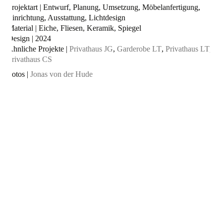
Projektart | Entwurf, Planung, Umsetzung, Möbelanfertigung,
Einrichtung, Ausstattung, Lichtdesign
Material | Eiche, Fliesen, Keramik, Spiegel
Design | 2024
Ähnliche Projekte |
Privathaus JG
,
Garderobe LT
,
Privathaus LT
,
Privathaus CS
Fotos |
Jonas von der Hude