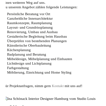
einen weiteren Weg auf uns.
Zu unserem Angebot zählen folgende Leistungen:
・Persönliche Beratung vor Ort
・Ganzheitliche Innenarchitektur
・Raumkonzepte, Raumplanung
・Layout- und Grundrissplanung
・Renovierung, Umbau und Ausbau
・Gestalterische Begleitung beim Hausbau
・Überprüfen von bestehenden Planungen
・Künstlerische Oberbauleitung
・Küchenplanung
・Badplanung und Beratung
・Möbeldesign, Möbelplanung und Einbauten
・Lichtdesign und Lichtplanung
・Farbgestaltung
・
Möblierung, Einrichtung und Home Styling
Für Projektanfragen, nimm gern
Kontakt
mit uns auf!