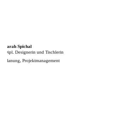
Sarah Spichal
Dipl. Designerin und Tischlerin
Planung, Projektmanagement