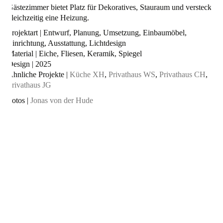
Gästezimmer bietet Platz für Dekoratives, Stauraum und versteckt
gleichzeitig eine Heizung.
Projektart | Entwurf, Planung, Umsetzung, Einbaumöbel,
Einrichtung, Ausstattung, Lichtdesign
Material | Eiche, Fliesen, Keramik, Spiegel
Design | 2025
Ähnliche Projekte |
Küche XH
,
Privathaus WS
,
Privathaus CH
,
Privathaus JG
Fotos |
Jonas von der Hude