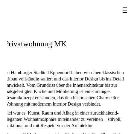
Privatwohnung MK
Im Hamburger Stadtteil Eppendorf haben wir einen klassischen
Altbau vollständig saniert und das Interior Design bis ins Detail
entwickelt. Vom Grundriss über die Innenarchitektur bis zur
maßgefertigten Küche und Möblierung ist ein stimmiges
Gesamtkonzept entstanden, das den historischen Charme der
Wohnung mit modernem Interior Design verbindet.
Ziel war es, Kunst, Raum und Alltag in einer zurückhaltend-
eleganten Wohnatmosphäre miteinander zu vereinen – stilvoll,
funktional und mit Respekt vor der Architektur.