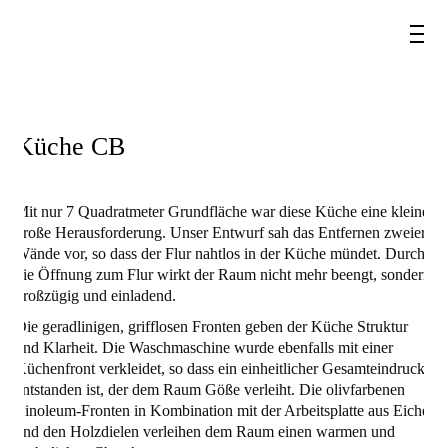
Küche CB
Mit nur 7 Quadratmeter Grundfläche war diese Küche eine kleine
große Herausforderung. Unser Entwurf sah das Entfernen zweier
Wände vor, so dass der Flur nahtlos in der Küche mündet. Durch
die Öffnung zum Flur wirkt der Raum nicht mehr beengt, sondern
großzügig und einladend.
Die geradlinigen, grifflosen Fronten geben der Küche Struktur
und Klarheit. Die Waschmaschine wurde ebenfalls mit einer
Küchenfront verkleidet, so dass ein einheitlicher Gesamteindruck
entstanden ist, der dem Raum Göße verleiht. Die olivfarbenen
Linoleum-Fronten in Kombination mit der Arbeitsplatte aus Eiche
und den Holzdielen verleihen dem Raum einen warmen und