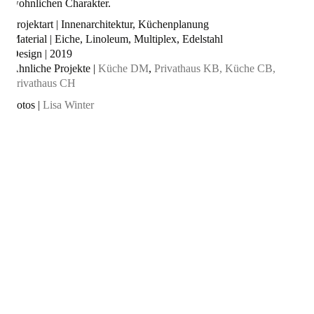
wohnlichen Charakter.
Projektart | Innenarchitektur, Küchenplanung
Material | Eiche, Linoleum, Multiplex, Edelstahl
Design | 2019
Ähnliche Projekte |
Küche DM
,
Privathaus KB,
Küche CB,
Privathaus CH
Fotos |
Lisa Winter