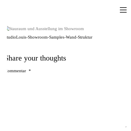
StudioLouis-Showroom-Samples-Wand-Struktur
Share your thoughts
Kommentar
*