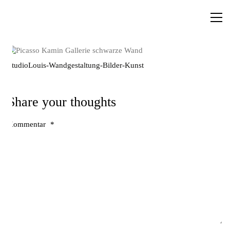
StudioLouis-Wandgestaltung-Bilder-Kunst
Share your thoughts
Kommentar
*