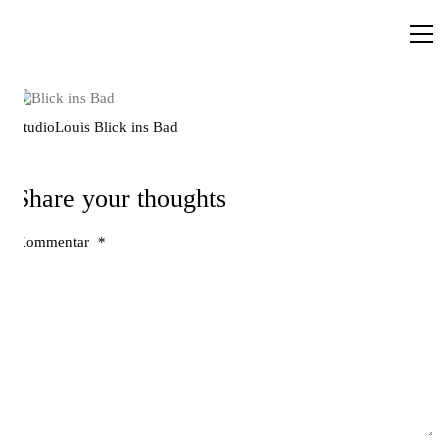
StudioLouis Blick ins Bad
Share your thoughts
Kommentar
*