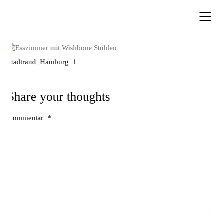
Stadtrand_Hamburg_1
Share your thoughts
Kommentar
*