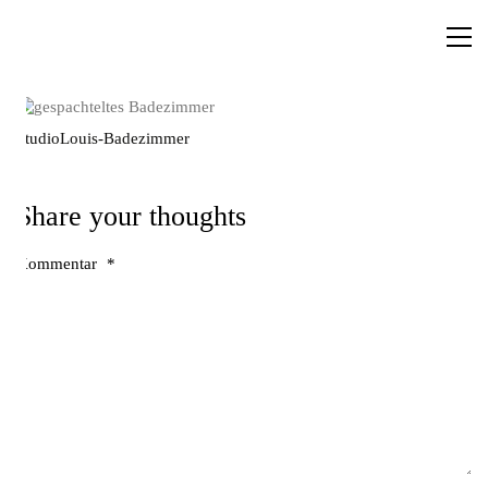
StudioLouis-Badezimmer
Share your thoughts
Kommentar
*