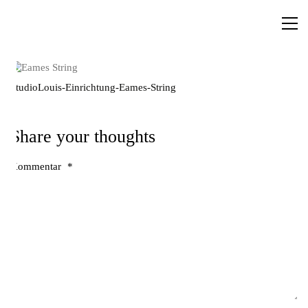
StudioLouis-Einrichtung-Eames-String
Share your thoughts
Kommentar
*