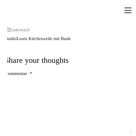
StudioLouis Küchenzeile mit Bank
Share your thoughts
Kommentar
*