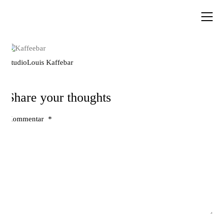
StudioLouis Kaffebar
Share your thoughts
Kommentar
*