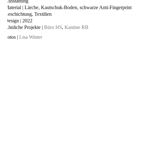
Ausstattung
Material | Lärche, Kautschuk-Boden, schwarze Anti-Fingerprint
Beschichtung, Textilien
Design | 2022
Ähnliche Projekte |
Büro HS
,
Kantine RB
Fotos |
Lisa Winter