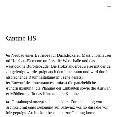
Kantine HS
Der Neubau eines Betriebes für Dachdeckerei, Massivholzhäuser
und Holzbau-Elemente umfasst die Werkshalle und das
zweistöckige Bürogebäude. Die Holzständerbauweise mit der der
Bau gefertigt wurde, prägt auch den Innenraum und wird durch
entsprechende Raumgestaltung in Szene gesetzt.
Der Entwurf des Innenraumes umfasst die ganzheitliche
Grundrissplanung, die Planung der Einbauten sowie die Auswahl
der Möblierung für das
Büro
und die Kantine
Das Gestaltungskonzept sieht eine klare Zurückhaltung von
Farbigkeit mit einer Betonung auf Schwarz vor, so dass die von
Holz geprägte Architektur besonders zur Geltung kommt.