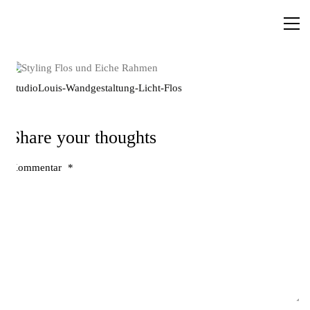
StudioLouis-Wandgestaltung-Licht-Flos
Share your thoughts
Kommentar
*