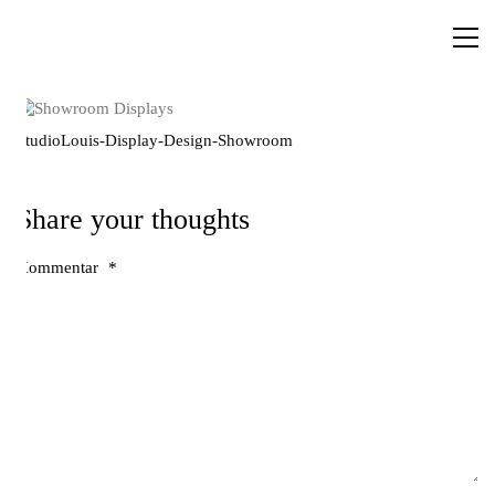
StudioLouis-Display-Design-Showroom
Share your thoughts
Kommentar
*