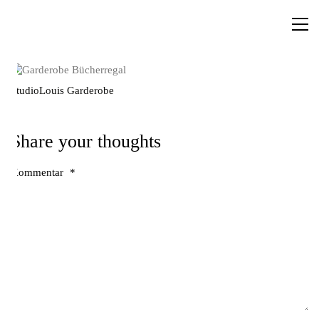
StudioLouis Garderobe
Share your thoughts
Kommentar
*