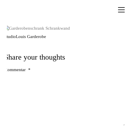
StudioLouis Garderobe
Share your thoughts
Kommentar
*