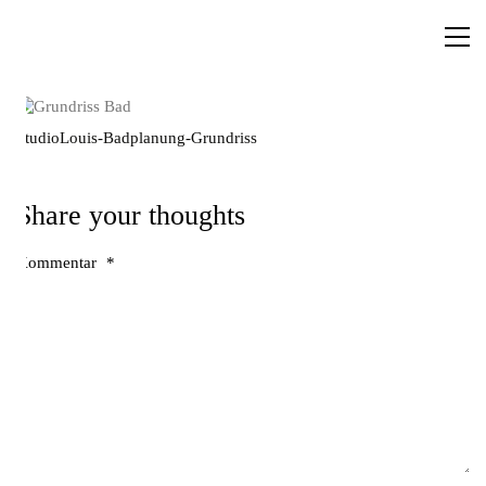
StudioLouis-Badplanung-Grundriss
Share your thoughts
Kommentar
*